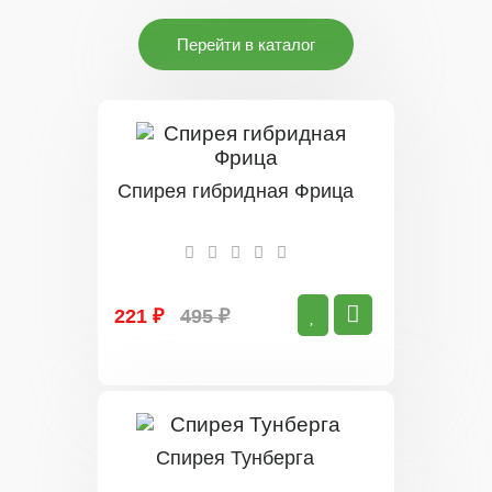
Перейти в каталог
Спирея гибридная Фрица
221 ₽
495 ₽
Спирея Тунберга