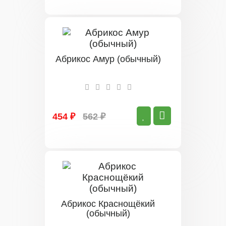
Абрикос Амур (обычный)
454 ₽
562 ₽
Абрикос Краснощёкий
(обычный)