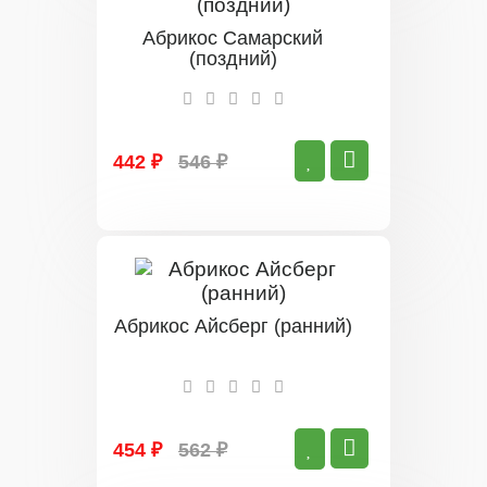
Абрикос Самарский
(поздний)
442 ₽
546 ₽
Абрикос Айсберг (ранний)
454 ₽
562 ₽