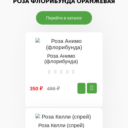
РОЗА ФЛОРИБУНДА ОРАНЖЕВАЯ
Перейти в каталог
Роза Анимо
(флорибунда)
350 ₽
486 ₽
Роза Келли (спрей)