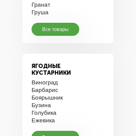
Гранат
Груша
Все товары
ЯГОДНЫЕ
КУСТАРНИКИ
Виноград
Барбарис
Боярышник
Бузина
Голубика
Ежевика