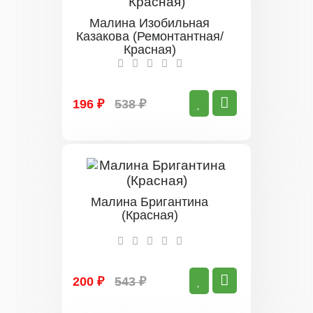
Малина Изобильная
Казакова (Ремонтантная/
Красная)
196 ₽
538 ₽
Малина Бригантина
(Красная)
200 ₽
543 ₽