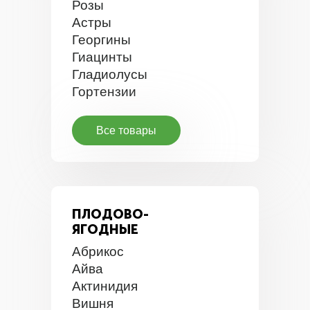
Розы
Астры
Георгины
Гиацинты
Гладиолусы
Гортензии
Все товары
ПЛОДОВО-
ЯГОДНЫЕ
Абрикос
Айва
Актинидия
Вишня