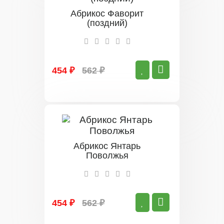
Абрикос Фаворит
(поздний)
454 ₽
562 ₽
Абрикос Янтарь
Поволжья
454 ₽
562 ₽