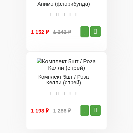
Анимо (флорибунда)
1 152 ₽
1 242 ₽
Комплект 5шт / Роза
Келли (спрей)
1 198 ₽
1 286 ₽