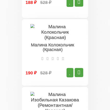
188 ₽
528 ₽
Малина Колокольчик
(Красная)
190 ₽
528 ₽