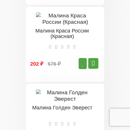
Малина Краса России
(Красная)
202 ₽
576 ₽
Малина Голден Эверест