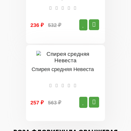
236 ₽
532 ₽
Спирея средняя Невеста
257 ₽
563 ₽