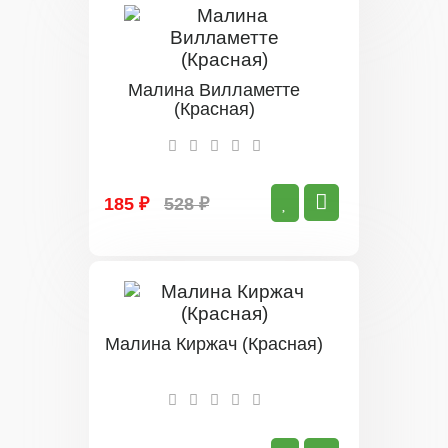
Малина Вилламетте
(Красная)
185 ₽
528 ₽
Малина Киржач (Красная)