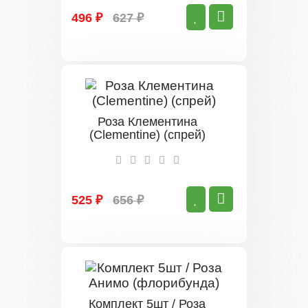
496 ₽
627 ₽
Роза Клементина
(Clementine) (спрей)
525 ₽
656 ₽
Комплект 5шт / Роза