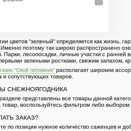
гии цветов “зеленый” определяется как жизнь, гар
 Именно поэтому так широко распространено озе
. Парки, лесопосадки, личные участки с ранней 
первыми зелеными ростками, свежим запахом, кр
располагает широким ассор
азин "Свой питомник"
 и сопутствующих товаров.
Ы СНЕЖНОЯГОДНИКА
разделе представлены все товары данной катег
 товар, воспользуйтесь фильтром либо выбором 
ЛАТЬ ЗАКАЗ?
те по позиции нужное количество саженцев и доб