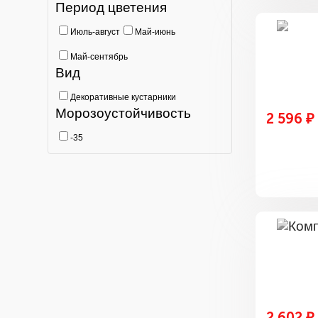
Период цветения
Июль-август
Май-июнь
Май-сентябрь
Вид
Декоративные кустарники
Морозоустойчивость
2 596 ₽
-35
2 602 ₽