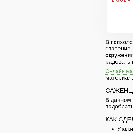
В психоло
спасение.
окружения
радовать 
Онлайн маг
материала
САЖЕНЦ
В данном 
подобрать
КАК СДЕ
Укажи