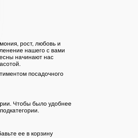
мония, рост, любовь и
ленение нашего с вами
весны начинают нас
асотой.
тиментом посадочного
ории. Чтобы было удобнее
подкатегории.
авьте ее в корзину