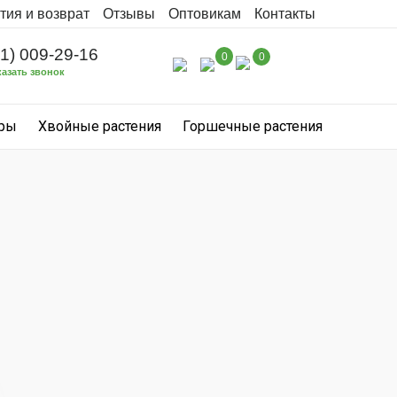
тия и возврат
Отзывы
Оптовикам
Контакты
31) 009-29-16
0
0
казать звонок
уры
Хвойные растения
Горшечные растения