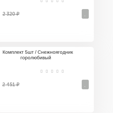
Вайт
Хейдж
2 320 ₽
Комплект
5шт
/
Снежнояг
горолюби
2 451 ₽