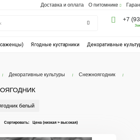
Доставка и оплата
О питомнике
Гаран
+7 (9
За
(саженцы)
Ягодные кустарники
Декоративные культ
Декоративные культуры
Снежноягодник
ОЯГОДНИК
ягодник белый
I Сортировать: