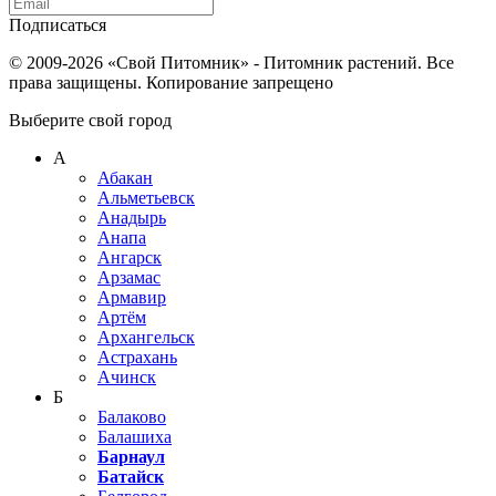
Подписаться
© 2009-2026 «Свой Питомник» - Питомник растений. Все
права защищены. Копирование запрещено
Выберите свой город
А
Абакан
Альметьевск
Анадырь
Анапа
Ангарск
Арзамас
Армавир
Артём
Архангельск
Астрахань
Ачинск
Б
Балаково
Балашиха
Барнаул
Батайск