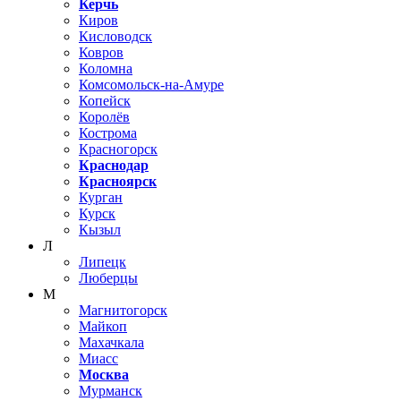
Керчь
Киров
Кисловодск
Ковров
Коломна
Комсомольск-на-Амуре
Копейск
Королёв
Кострома
Красногорск
Краснодар
Красноярск
Курган
Курск
Кызыл
Л
Липецк
Люберцы
М
Магнитогорск
Майкоп
Махачкала
Миасс
Москва
Мурманск