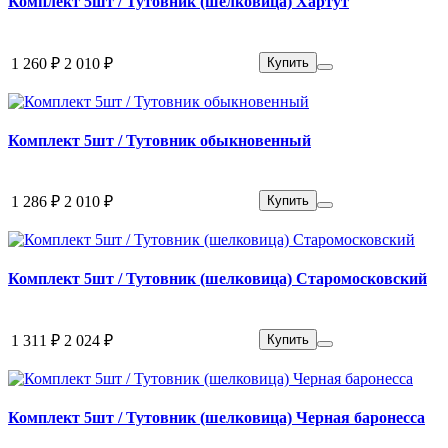
Комплект 5шт / Тутовник (шелковица) Хартут
1 260 ₽
2 010 ₽
Купить
Комплект 5шт / Тутовник обыкновенный
1 286 ₽
2 010 ₽
Купить
Комплект 5шт / Тутовник (шелковица) Старомосковский
1 311 ₽
2 024 ₽
Купить
Комплект 5шт / Тутовник (шелковица) Черная баронесса