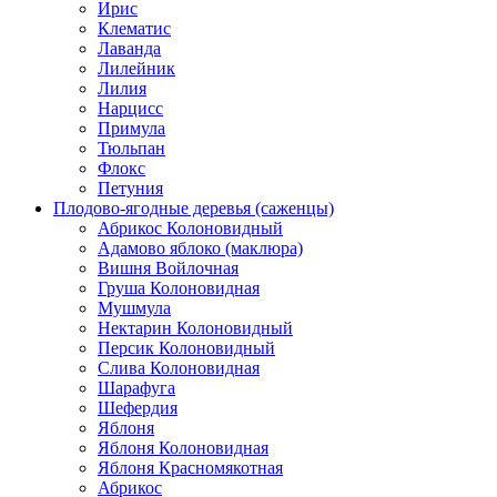
Ирис
Клематис
Лаванда
Лилейник
Лилия
Нарцисс
Примула
Тюльпан
Флокс
Петуния
Плодово-ягодные деревья (саженцы)
Абрикос Колоновидный
Адамово яблоко (маклюра)
Вишня Войлочная
Груша Колоновидная
Мушмула
Нектарин Колоновидный
Персик Колоновидный
Слива Колоновидная
Шарафуга
Шефердия
Яблоня
Яблоня Колоновидная
Яблоня Красномякотная
Абрикос