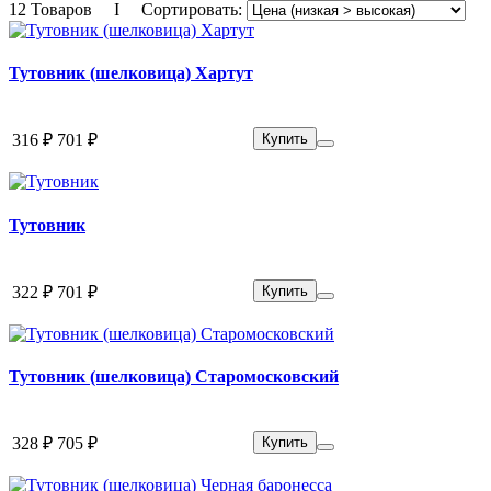
12 Товаров I Сортировать:
Тутовник (шелковица) Хартут
316 ₽
701 ₽
Купить
Тутовник
322 ₽
701 ₽
Купить
Тутовник (шелковица) Старомосковский
328 ₽
705 ₽
Купить