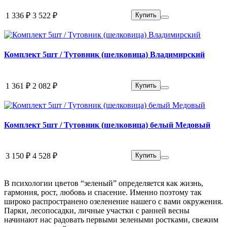
1 336 ₽
3 522 ₽
Купить
Комплект 5шт / Тутовник (шелковица) Владимирский
1 361 ₽
2 082 ₽
Купить
Комплект 5шт / Тутовник (шелковица) белый Медовый
3 150 ₽
4 528 ₽
Купить
В психологии цветов “зеленый” определяется как жизнь,
гармония, рост, любовь и спасение. Именно поэтому так
широко распространено озеленение нашего с вами окружения.
Парки, лесопосадки, личные участки с ранней весны
начинают нас радовать первыми зелеными ростками, свежим